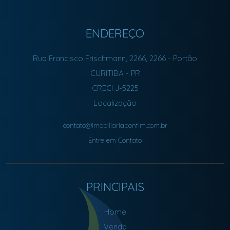
ENDEREÇO
Rua Francisco Frischmann, 2266, 2266
- Portão
CURITIBA
-
PR
CRECI J-5225
Localização
contato@imobiliariabonfim.com.br
Entre em Contato
PRINCIPAIS
Home
Venda