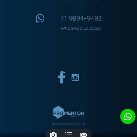
41 9894-9493
WhatsApp Locação
SITES PARA IMOBILIÁRIAS