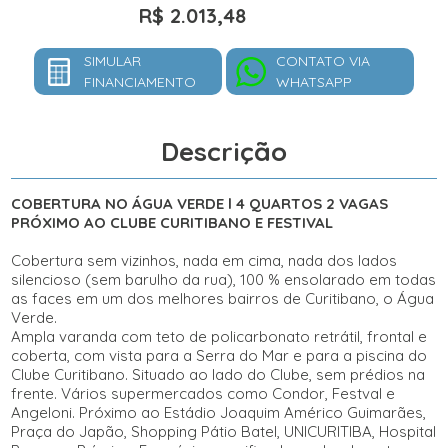
R$ 2.013,48
SIMULAR
CONTATO VIA
FINANCIAMENTO
WHATSAPP
Descrição
COBERTURA NO ÁGUA VERDE l 4 QUARTOS 2 VAGAS
PRÓXIMO AO CLUBE CURITIBANO E FESTIVAL
Cobertura sem vizinhos, nada em cima, nada dos lados
silencioso (sem barulho da rua), 100 % ensolarado em todas
as faces em um dos melhores bairros de Curitibano, o Água
Verde.
Ampla varanda com teto de policarbonato retrátil, frontal e
coberta, com vista para a Serra do Mar e para a piscina do
Clube Curitibano. Situado ao lado do Clube, sem prédios na
frente. Vários supermercados como Condor, Festval e
Angeloni. Próximo ao Estádio Joaquim Américo Guimarães,
Praça do Japão, Shopping Pátio Batel, UNICURITIBA, Hospital