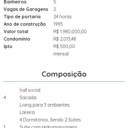
Banheiros
5
Vagas de Garagens
2
Tipo de portaria
24 horas
Ano de construção
1995
Valor total
R$ 1.980.000,00
Condomínio
R$ 2.013,48
Iptu
R$ 500,00
mensal
Composição
hall social
4
Sacada
Living para 3 ambientes
Lareira
4 Dormitórios, Sendo 2 Suites
1
Suíte com Hidromassagem