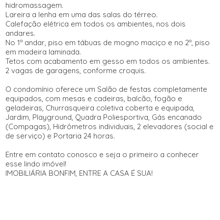
hidromassagem.
Lareira a lenha em uma das salas do térreo.
Calefação elétrica em todos os ambientes, nos dois
andares.
No 1º andar, piso em tábuas de mogno maciço e no 2º, piso
em madeira laminada.
Tetos com acabamento em gesso em todos os ambientes.
2 vagas de garagens, conforme croquis.
O condomínio oferece um Salão de festas completamente
equipados, com mesas e cadeiras, balcão, fogão e
geladeiras, Churrasqueira coletiva coberta e equipada,
Jardim, Playground, Quadra Poliesportiva, Gás encanado
(Compagas), Hidrômetros individuais, 2 elevadores (social e
de serviço) e Portaria 24 horas.
Entre em contato conosco e seja o primeiro a conhecer
esse lindo imóvel!
IMOBILIÁRIA BONFIM, ENTRE A CASA É SUA!