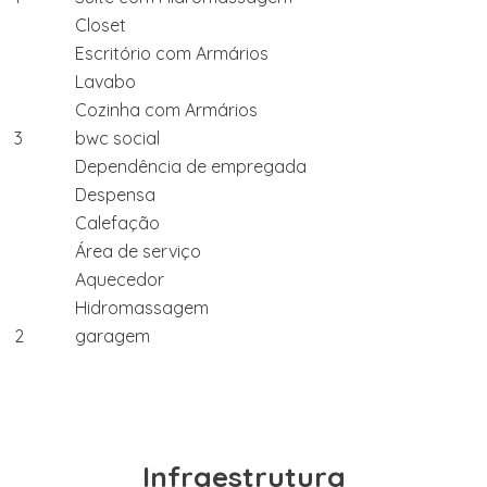
Closet
Escritório com Armários
Lavabo
Cozinha com Armários
3
bwc social
Dependência de empregada
Despensa
Calefação
Área de serviço
Aquecedor
Hidromassagem
2
garagem
Infraestrutura