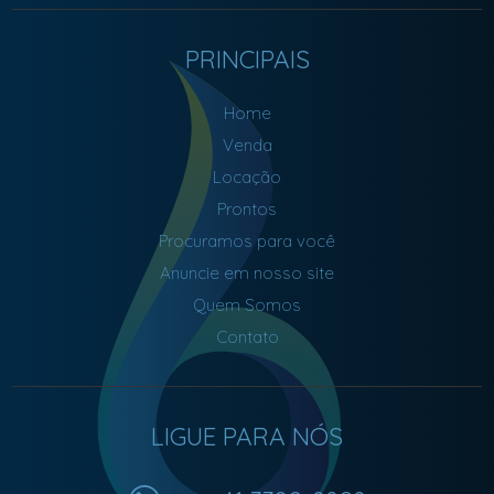
PRINCIPAIS
Home
Venda
Locação
Prontos
Procuramos para você
Anuncie em nosso site
Quem Somos
Contato
LIGUE PARA NÓS