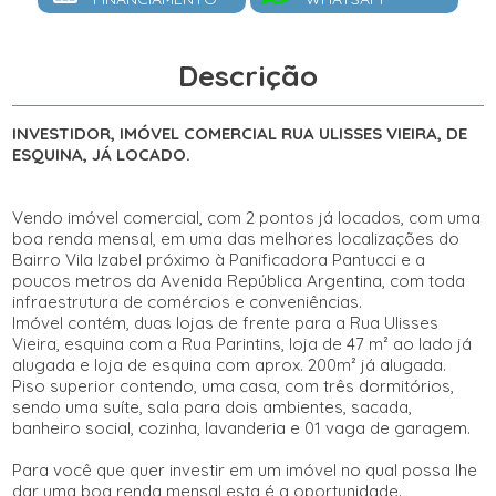
Descrição
INVESTIDOR, IMÓVEL COMERCIAL RUA ULISSES VIEIRA, DE
ESQUINA, JÁ LOCADO.
Vendo imóvel comercial, com 2 pontos já locados, com uma
boa renda mensal, em uma das melhores localizações do
Bairro Vila Izabel próximo à Panificadora Pantucci e a
poucos metros da Avenida República Argentina, com toda
infraestrutura de comércios e conveniências.
Imóvel contém, duas lojas de frente para a Rua Ulisses
Vieira, esquina com a Rua Parintins, loja de 47 m² ao lado já
alugada e loja de esquina com aprox. 200m² já alugada.
Piso superior contendo, uma casa, com três dormitórios,
sendo uma suíte, sala para dois ambientes, sacada,
banheiro social, cozinha, lavanderia e 01 vaga de garagem.
Para você que quer investir em um imóvel no qual possa lhe
dar uma boa renda mensal esta é a oportunidade.