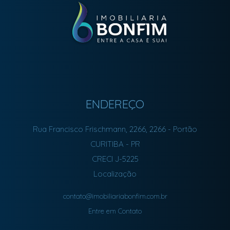
ENDEREÇO
Rua Francisco Frischmann, 2266, 2266
- Portão
CURITIBA
-
PR
CRECI J-5225
Localização
contato@imobiliariabonfim.com.br
Entre em Contato