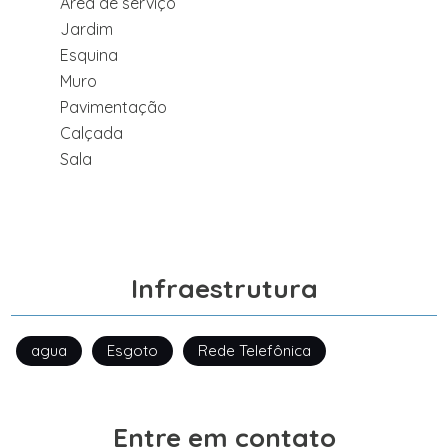
Área de serviço
Jardim
Esquina
Muro
Pavimentação
Calçada
Sala
Infraestrutura
agua
Esgoto
Rede Telefônica
Entre em contato