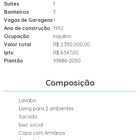
Suítes
1
Banheiros
3
Vagas de Garagens
1
Ano de construção
1992
Ocupação
Inquilino
Valor total
R$ 2.350.000,00
Iptu
R$ 6.547,00
Plantão
99886-2050
Composição
Lavabo
Living para 2 ambientes
Sacada
bwc social
Copa com Armários