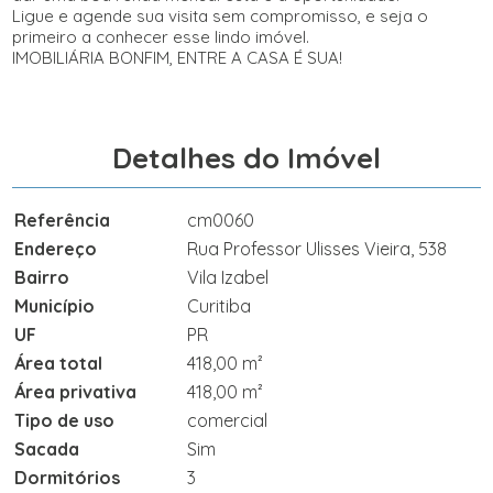
Ligue e agende sua visita sem compromisso, e seja o
primeiro a conhecer esse lindo imóvel.
IMOBILIÁRIA BONFIM, ENTRE A CASA É SUA!
Detalhes do Imóvel
Referência
cm0060
Endereço
Rua Professor Ulisses Vieira, 538
Bairro
Vila Izabel
Município
Curitiba
UF
PR
Área total
418,00 m²
Área privativa
418,00 m²
Tipo de uso
comercial
Sacada
Sim
Dormitórios
3