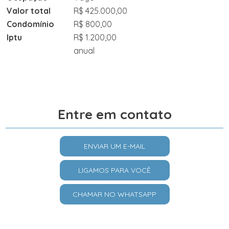
Valor total
R$ 425.000,00
Condomínio
R$ 800,00
Iptu
R$ 1.200,00
anual
Entre em contato
ENVIAR UM E-MAIL
LIGAMOS PARA VOCÊ
CHAMAR NO WHATSAPP