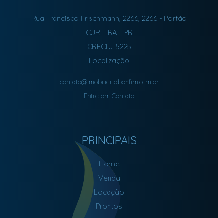
Rua Francisco Frischmann, 2266, 2266
- Portão
CURITIBA
-
PR
CRECI J-5225
Localização
contato@imobiliariabonfim.com.br
Entre em Contato
PRINCIPAIS
Home
Venda
Locação
Prontos