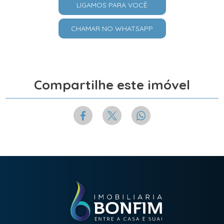
LIGAMOS PARA VOCÊ
CHAMAR NO WHATSAPP
Compartilhe este imóvel