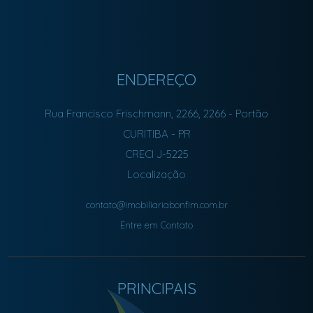
ENDEREÇO
Rua Francisco Frischmann, 2266, 2266
- Portão
CURITIBA
-
PR
CRECI J-5225
Localização
contato@imobiliariabonfim.com.br
Entre em Contato
PRINCIPAIS