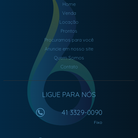
Home
Venda
Locação
Prontos
Procuramos para você
Anuncie em nosso site
Quem Somos
Contato
LIGUE PARA NÓS
41 3329-0090
Fixo