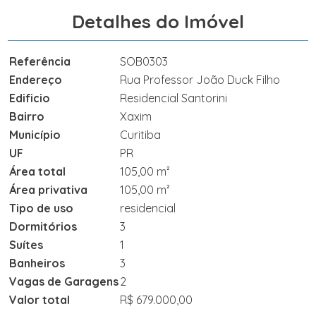
Detalhes do Imóvel
Referência
SOB0303
Endereço
Rua Professor João Duck Filho
Edificio
Residencial Santorini
Bairro
Xaxim
Município
Curitiba
UF
PR
Área total
105,00 m²
Área privativa
105,00 m²
Tipo de uso
residencial
Dormitórios
3
Suítes
1
Banheiros
3
Vagas de Garagens
2
Valor total
R$ 679.000,00