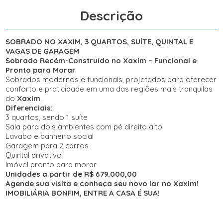
Descrição
SOBRADO NO XAXIM, 3 QUARTOS, SUÍTE, QUINTAL E
VAGAS DE GARAGEM
Sobrado Recém-Construído no Xaxim – Funcional e
Pronto para Morar
Sobrados modernos e funcionais, projetados para oferecer
conforto e praticidade em uma das regiões mais tranquilas
do
Xaxim
.
Diferenciais:
3 quartos, sendo 1 suíte
Sala para dois ambientes com pé direito alto
Lavabo e banheiro social
Garagem para 2 carros
Quintal privativo
Imóvel pronto para morar
Unidades a partir de R$ 679.000,00
Agende sua visita e conheça seu novo lar no Xaxim!
IMOBILIÁRIA BONFIM, ENTRE A CASA É SUA!