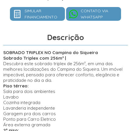
SIMULAR
CONTATO VIA
FINANCIAMENTO
WHATSAPP
Descrição
SOBRADO TRIPLEX NO Campina do Siqueira
Sobrado Triplex com 256m² |
Descubra este sobrado triplex de 256m², em uma das
melhores localizações do Campina do Siqueira. Um imóvel
impecável, pensado para oferecer conforto, elegância e
praticidade no dia a dia.
Piso térreo:
Sala para dois ambientes
Lavabo
Cozinha integrada
Lavanderia independente
Garagem pra dois carros
Ponto para Carro Eletrico
Área externa gramada
2º piso: