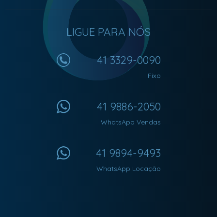
LIGUE PARA NÓS
41 3329-0090
Fixo
41 9886-2050
WhatsApp Vendas
41 9894-9493
WhatsApp Locação