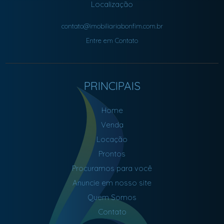
Localização
contato@imobiliariabonfim.com.br
Entre em Contato
PRINCIPAIS
Home
Venda
Locação
Prontos
Procuramos para você
Anuncie em nosso site
Quem Somos
Contato