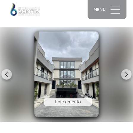
MENU
1/14
Lançamento