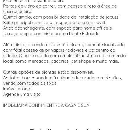
Excelente luminosidade natural
Portas de vidro de correr, com acesso direto à área de
churrasqueira
Quintal amplo, com possibilidade de instalação de jacuzzi
Suíte principal com closet espaçoso e confortável
Ático aconchegante, com espaço para home office e
terraço amplo com vista para a Ponte Estaiada
Além disso, o condomínio está estrategicamente localizado,
com fácil acesso às principais rodovias e ao centro da
cidade. O bairro conta com ampla infraestrutura e comércio
local, como mercados, padarias, pet shops e muito mais.
Outras opções de plantas estão disponíveis.
As fotos correspondem à unidade decorada com 3 suítes,
venda com todos os fixos.
Imóvel pronto!
Agende uma visita!
IMOBILIÁRIA BONFIM, ENTRE A CASA É SUA!