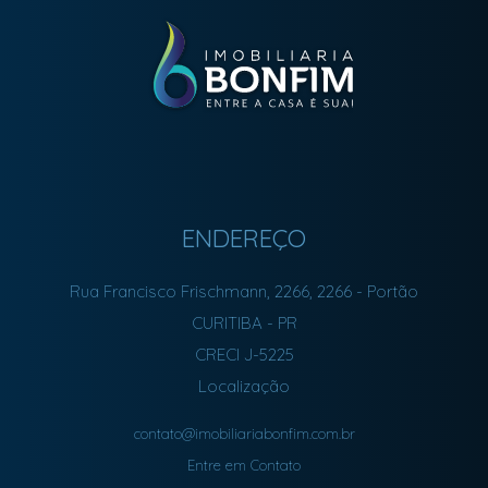
ENDEREÇO
Rua Francisco Frischmann, 2266, 2266
- Portão
CURITIBA
-
PR
CRECI J-5225
Localização
contato@imobiliariabonfim.com.br
Entre em Contato