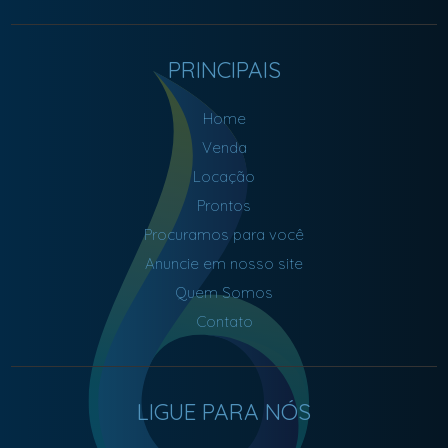
PRINCIPAIS
Home
Venda
Locação
Prontos
Procuramos para você
Anuncie em nosso site
Quem Somos
Contato
LIGUE PARA NÓS