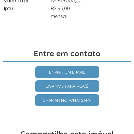
Valor total
R$ 679.000,00
Iptu
R$ 95,00
mensal
Entre em contato
ENVIAR UM E-MAIL
LIGAMOS PARA VOCÊ
CHAMAR NO WHATSAPP
Compartilhe este imóvel