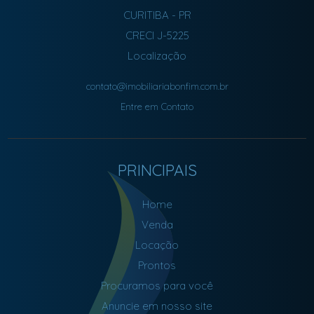
CURITIBA
-
PR
CRECI J-5225
Localização
contato@imobiliariabonfim.com.br
Entre em Contato
PRINCIPAIS
Home
Venda
Locação
Prontos
Procuramos para você
Anuncie em nosso site