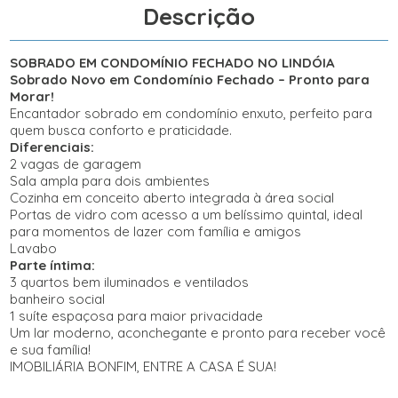
Descrição
SOBRADO EM CONDOMÍNIO FECHADO NO LINDÓIA
Sobrado Novo em Condomínio Fechado – Pronto para
Morar!
Encantador sobrado em condomínio enxuto, perfeito para
quem busca conforto e praticidade.
Diferenciais:
2 vagas de garagem
Sala ampla para dois ambientes
Cozinha em conceito aberto integrada à área social
Portas de vidro com acesso a um belíssimo quintal, ideal
para momentos de lazer com família e amigos
Lavabo
Parte íntima:
3 quartos bem iluminados e ventilados
banheiro social
1 suíte espaçosa para maior privacidade
Um lar moderno, aconchegante e pronto para receber você
e sua família!
IMOBILIÁRIA BONFIM, ENTRE A CASA É SUA!