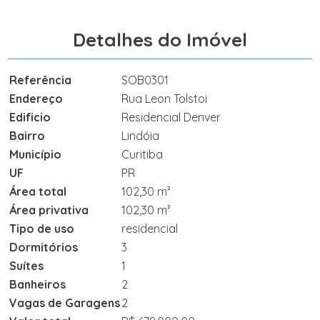
Detalhes do Imóvel
Referência
SOB0301
Endereço
Rua Leon Tolstoi
Edificio
Residencial Denver
Bairro
Lindóia
Município
Curitiba
UF
PR
Área total
102,30 m²
Área privativa
102,30 m²
Tipo de uso
residencial
Dormitórios
3
Suítes
1
Banheiros
2
Vagas de Garagens
2