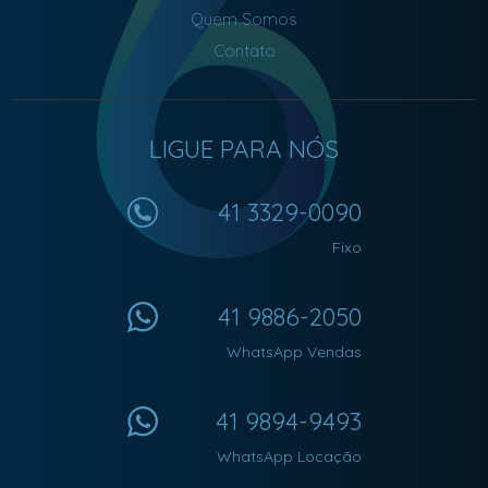
Quem Somos
Contato
LIGUE PARA NÓS
41 3329-0090
Fixo
41 9886-2050
WhatsApp Vendas
41 9894-9493
WhatsApp Locação