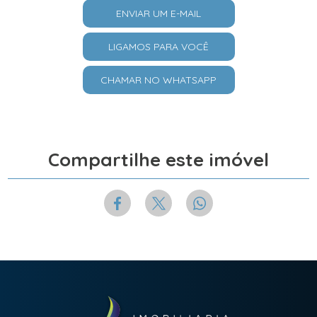
ENVIAR UM E-MAIL
LIGAMOS PARA VOCÊ
CHAMAR NO WHATSAPP
Compartilhe este imóvel