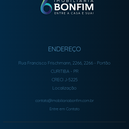
ENDEREÇO
Rua Francisco Frischmann, 2266, 2266
- Portão
CURITIBA
-
PR
CRECI J-5225
Localização
contato@imobiliariabonfim.com.br
Entre em Contato