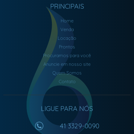
PRINCIPAIS
Home
Venda
Locação
Prontos
Procuramos para você
Anuncie em nosso site
Quem Somos
Contato
LIGUE PARA NÓS
41 3329-0090