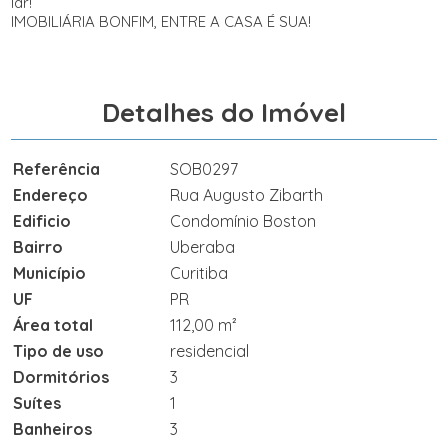
lar!
IMOBILIÁRIA BONFIM, ENTRE A CASA É SUA!
Detalhes do Imóvel
Referência
SOB0297
Endereço
Rua Augusto Zibarth
Edificio
Condomínio Boston
Bairro
Uberaba
Município
Curitiba
UF
PR
Área total
112,00 m²
Tipo de uso
residencial
Dormitórios
3
Suítes
1
Banheiros
3