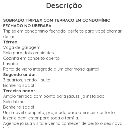
Descrição
SOBRADO TRIPLEX COM TERRAÇO EM CONDOMÍNIO
FECHADO NO UBERABA
Triplex em condomínio fechado, perfeito para você chamar
de lar!
Térreo:
Vaga de garagem
Sala para dois ambientes
Cozinha em conceito aberto
Lavabo
Porta de vidro integrada a um charmoso quintal
Segundo andar:
3 quartos, sendo 1 suíte
Banheiro social
Terceiro andar:
Amplo terraço com ponto para jacuzzi já instalado
Sala íntima
Banheiro social
Um imóvel completo, projetado para oferecer conforto,
lazer e bem-estar para toda a família.
Agende já sua visita e venha conhecer de perto o seu novo