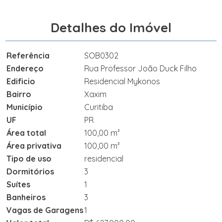
Detalhes do Imóvel
Referência
SOB0302
Endereço
Rua Professor João Duck Filho
Edificio
Residencial Mykonos
Bairro
Xaxim
Município
Curitiba
UF
PR
Área total
100,00 m²
Área privativa
100,00 m²
Tipo de uso
residencial
Dormitórios
3
Suítes
1
Banheiros
3
Vagas de Garagens
1