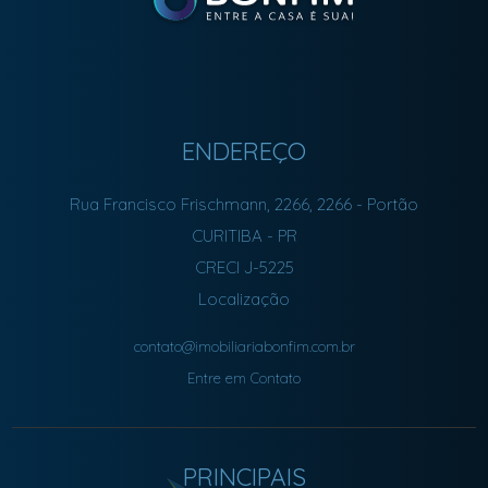
ENDEREÇO
Rua Francisco Frischmann, 2266, 2266
- Portão
CURITIBA
-
PR
CRECI J-5225
Localização
contato@imobiliariabonfim.com.br
Entre em Contato
PRINCIPAIS