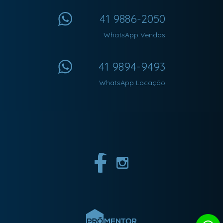
41 9886-2050
WhatsApp Vendas
41 9894-9493
WhatsApp Locação