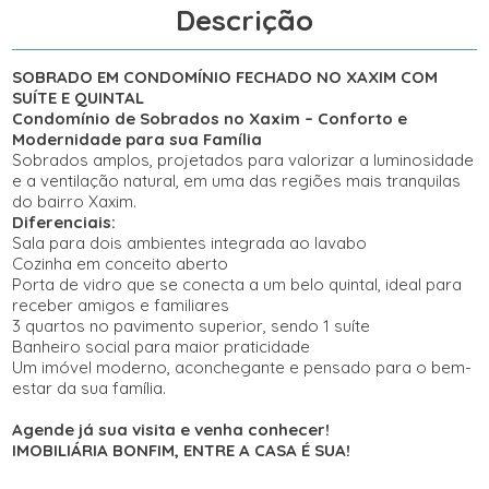
Descrição
SOBRADO EM CONDOMÍNIO FECHADO NO XAXIM COM
SUÍTE E QUINTAL
Condomínio de Sobrados no Xaxim – Conforto e
Modernidade para sua Família
Sobrados amplos, projetados para valorizar a luminosidade
e a ventilação natural, em uma das regiões mais tranquilas
do bairro Xaxim.
Diferenciais:
Sala para dois ambientes integrada ao lavabo
Cozinha em conceito aberto
Porta de vidro que se conecta a um belo quintal, ideal para
receber amigos e familiares
3 quartos no pavimento superior, sendo 1 suíte
Banheiro social para maior praticidade
Um imóvel moderno, aconchegante e pensado para o bem-
estar da sua família.
Agende já sua visita e venha conhecer!
IMOBILIÁRIA BONFIM, ENTRE A CASA É SUA!