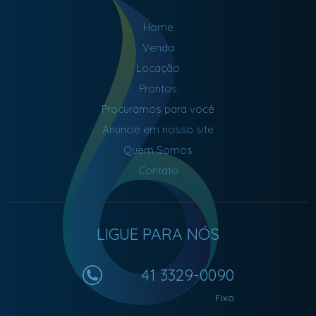
Home
Venda
Locação
Prontos
Procuramos para você
Anuncie em nosso site
Quem Somos
Contato
LIGUE PARA NÓS
41 3329-0090
Fixo