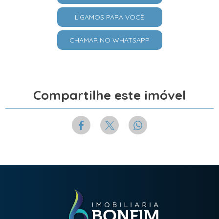
LIGAMOS PARA VOCÊ
CHAMAR NO WHATSAPP
Compartilhe este imóvel