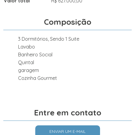
Valor total
R$ 627.000,00
Composição
3 Dormitórios, Sendo 1 Suite
Lavabo
Banheiro Social
Quintal
garagem
Cozinha Gourmet
Entre em contato
ENVIAR UM E-MAIL