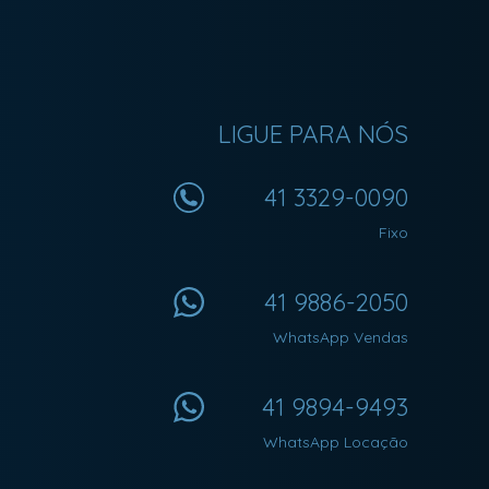
LIGUE PARA NÓS
41 3329-0090
Fixo
41 9886-2050
WhatsApp Vendas
41 9894-9493
WhatsApp Locação