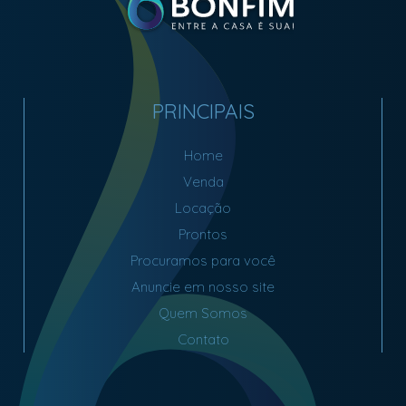
PRINCIPAIS
Home
Venda
Locação
Prontos
Procuramos para você
Anuncie em nosso site
Quem Somos
Contato