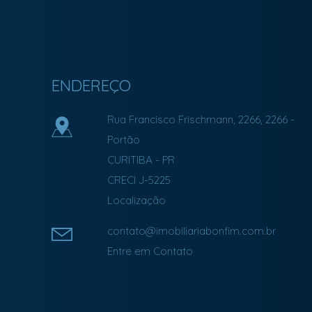
ENDEREÇO
Rua Francisco Frischmann, 2266, 2266
-
Portão
CURITIBA
-
PR
CRECI J-5225
Localização
contato@imobiliariabonfim.com.br
Entre em Contato