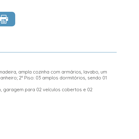
m madeira, ampla cozinha com armários, lavabo, um
heiro; 2º Piso: 03 amplos dormitórios, sendo 01
o, garagem para 02 veículos cobertos e 02