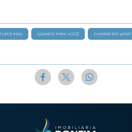
R UM E-MAIL
LIGAMOS PARA VOCÊ
CHAMAR NO WHAT