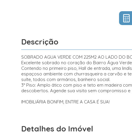
Descrição
SOBRADO AGUA VERDE COM 225M2 AO LADO DO B
Excelente sobrado no coração do Bairro Água Verde,
Contendo no primeiro piso, Hall de entrada, uma lind
espaçoso ambiente com churrasqueira a carvão e tet
suíte, todos com armários, banheiro social.
3º Piso: Amplo ático com piso e teto em madeira co
descobertos. Agende sua visita sem compromisso e se
IMOBILIÁRIA BONFIM, ENTRE A CASA É SUA!
Detalhes do Imóvel