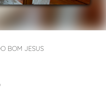
DO BOM JESUS
)