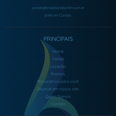
contato@imobiliariabonfim.com.br
Entre em Contato
PRINCIPAIS
Home
Venda
Locação
Prontos
Procuramos para você
Anuncie em nosso site
Quem Somos
Contato