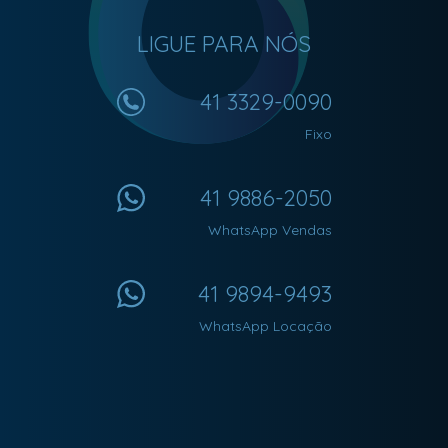
LIGUE PARA NÓS
41 3329-0090
Fixo
41 9886-2050
WhatsApp Vendas
41 9894-9493
WhatsApp Locação