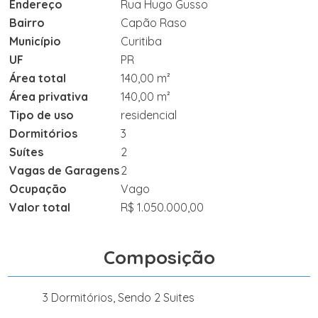
Endereço
Rua Hugo Gusso
Bairro
Capão Raso
Município
Curitiba
UF
PR
Área total
140,00 m²
Área privativa
140,00 m²
Tipo de uso
residencial
Dormitórios
3
Suítes
2
Vagas de Garagens
2
Ocupação
Vago
Valor total
R$ 1.050.000,00
Composição
3 Dormitórios, Sendo 2 Suites