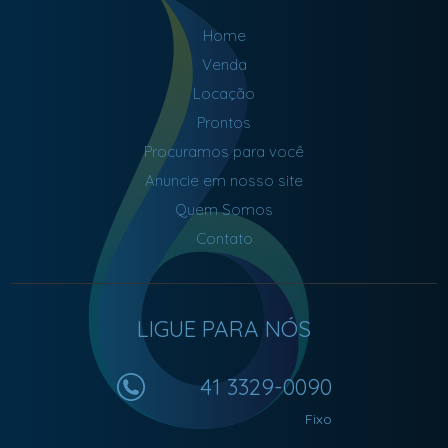
Home
Venda
Locação
Prontos
Procuramos para você
Anuncie em nosso site
Quem Somos
Contato
LIGUE PARA NÓS
41 3329-0090
Fixo