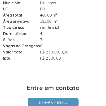
Município
Matinhos
UF
PR
Área total
460,00 m²
Área privativa
323,00 m²
Tipo de uso
residencial
Dormitórios
4
Suítes
3
Vagas de Garagens
8
Valor total
R$ 2.300.000,00
Iptu
R$ 2.500,00
Entre em contato
ENVIAR UM E-MAIL