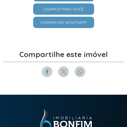
LIGAMOS PARA VOCÊ
CHAMAR NO WHATSAPP
Compartilhe este imóvel