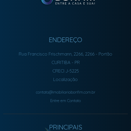
ENDEREÇO
Rua Francisco Frischmann, 2266, 2266
- Portão
CURITIBA
-
PR
CRECI J-5225
Localização
contato@imobiliariabonfim.com.br
Entre em Contato
PRINCIPAIS