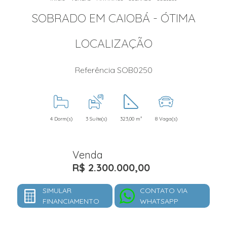
SOBRADO EM CAIOBÁ - ÓTIMA
LOCALIZAÇÃO
Referência SOB0250
4 Dorm(s)
3 Suíte(s)
323,00 m²
8 Vaga(s)
Venda
R$ 2.300.000,00
SIMULAR
CONTATO VIA
FINANCIAMENTO
WHATSAPP