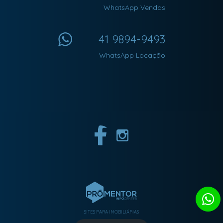
WhatsApp Vendas
41 9894-9493
WhatsApp Locação
SITES PARA IMOBILIÁRIAS