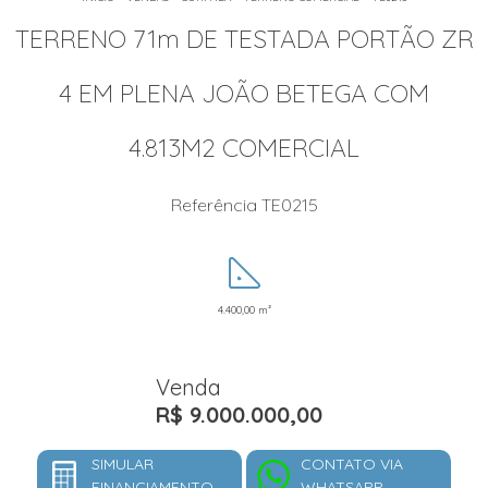
TERRENO 71m DE TESTADA PORTÃO ZR
4 EM PLENA JOÃO BETEGA COM
4.813M2 COMERCIAL
Referência TE0215
4.400,00 m²
Venda
R$ 9.000.000,00
SIMULAR
CONTATO VIA
FINANCIAMENTO
WHATSAPP