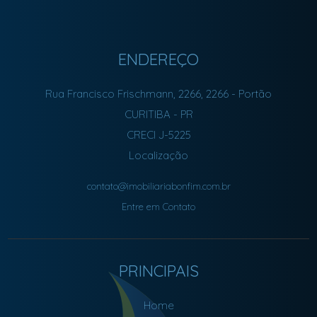
ENDEREÇO
Rua Francisco Frischmann, 2266, 2266
- Portão
CURITIBA
-
PR
CRECI J-5225
Localização
contato@imobiliariabonfim.com.br
Entre em Contato
PRINCIPAIS
Home