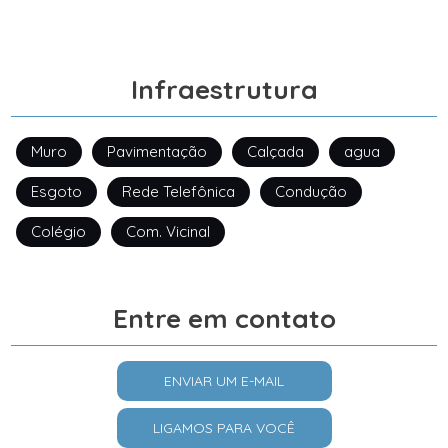
Infraestrutura
Muro
Pavimentação
Calçada
agua
Esgoto
Rede Telefônica
Condução
Colégio
Com. Vicinal
Entre em contato
ENVIAR UM E-MAIL
LIGAMOS PARA VOCÊ