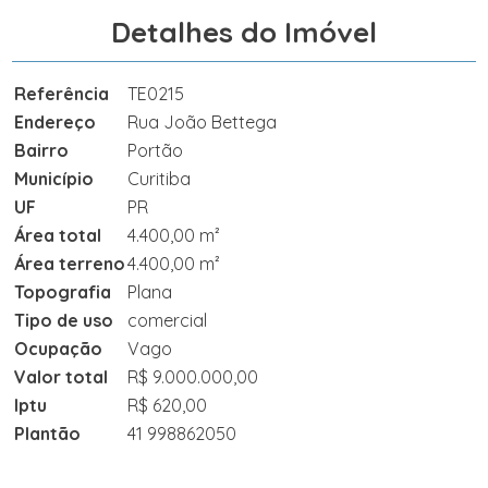
Detalhes do Imóvel
Referência
TE0215
Endereço
Rua João Bettega
Bairro
Portão
Município
Curitiba
UF
PR
Área total
4.400,00 m²
Área terreno
4.400,00 m²
Topografia
Plana
Tipo de uso
comercial
Ocupação
Vago
Valor total
R$ 9.000.000,00
Iptu
R$ 620,00
Plantão
41 998862050