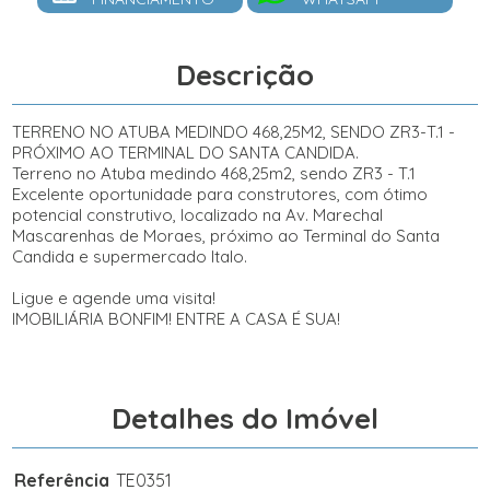
Descrição
TERRENO NO ATUBA MEDINDO 468,25M2, SENDO ZR3-T.1 -
PRÓXIMO AO TERMINAL DO SANTA CANDIDA.
Terreno no Atuba medindo 468,25m2, sendo ZR3 - T.1
Excelente oportunidade para construtores, com ótimo
potencial construtivo, localizado na Av. Marechal
Mascarenhas de Moraes, próximo ao Terminal do Santa
Candida e supermercado Italo.
Ligue e agende uma visita!
IMOBILIÁRIA BONFIM! ENTRE A CASA É SUA!
Detalhes do Imóvel
Referência
TE0351