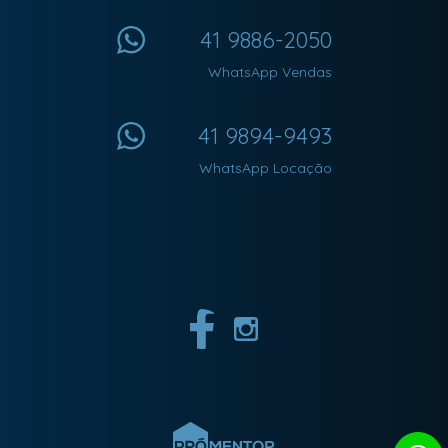
41 9886-2050
WhatsApp Vendas
41 9894-9493
WhatsApp Locação