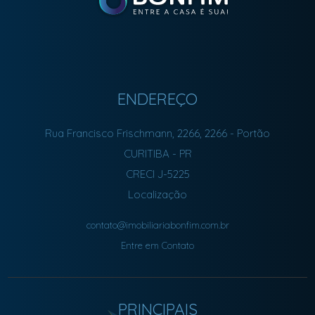
ENDEREÇO
Rua Francisco Frischmann, 2266, 2266
- Portão
CURITIBA
-
PR
CRECI J-5225
Localização
contato@imobiliariabonfim.com.br
Entre em Contato
PRINCIPAIS