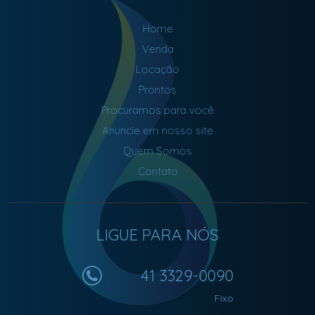
Home
Venda
Locação
Prontos
Procuramos para você
Anuncie em nosso site
Quem Somos
Contato
LIGUE PARA NÓS
41 3329-0090
Fixo