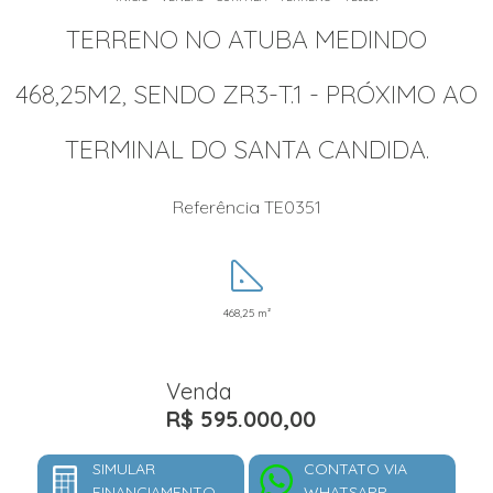
TERRENO NO ATUBA MEDINDO
468,25M2, SENDO ZR3-T.1 - PRÓXIMO AO
TERMINAL DO SANTA CANDIDA.
Referência TE0351
468,25 m²
Venda
R$ 595.000,00
SIMULAR
CONTATO VIA
FINANCIAMENTO
WHATSAPP