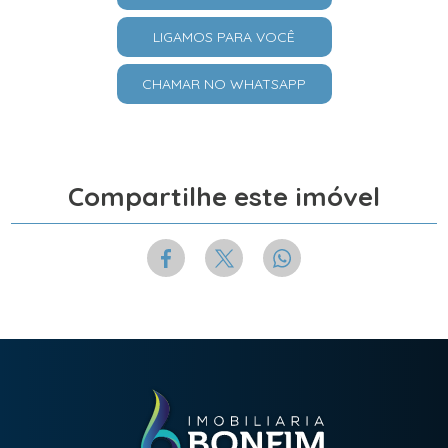
LIGAMOS PARA VOCÊ
CHAMAR NO WHATSAPP
Compartilhe este imóvel