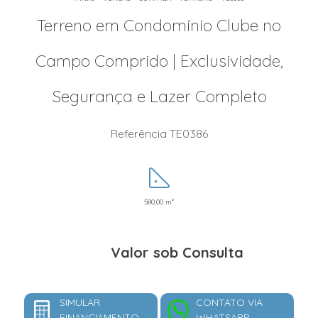
Terreno em Condomínio Clube no
Campo Comprido | Exclusividade,
Segurança e Lazer Completo
Referência TE0386
580,00 m²
Valor sob Consulta
SIMULAR
CONTATO VIA
FINANCIAMENTO
WHATSAPP