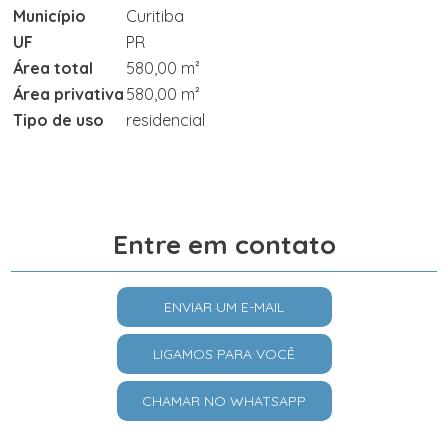
Município
Curitiba
UF
PR
Área total
580,00 m²
Área privativa
580,00 m²
Tipo de uso
residencial
Entre em contato
ENVIAR UM E-MAIL
LIGAMOS PARA VOCÊ
CHAMAR NO WHATSAPP