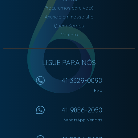
Procuramos para você
Anuncie em nosso site
Quem Somos
Contato
LIGUE PARA NÓS
41 3329-0090
Fixo
41 9886-2050
WhatsApp Vendas