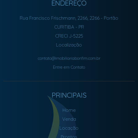
ENDEREÇO
Rua Francisco Frischmann, 2266, 2266
- Portão
CURITIBA
-
PR
CRECI J-5225
Localização
contato@imobiliariabonfim.com.br
Entre em Contato
PRINCIPAIS
Home
Venda
Locação
Prontos