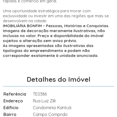
rápidas e comércio em geral.
Uma oportunidade estratégica para morar com
exclusividade ou investir em uma das regiões que mais se
desenvolvem na cidade.
IMOBILIÁRIA BONFIM – Pessoas, Histórias e Conquistas.
Imagens de decoração meramente ilustrativas, não
inclusas no valor. Preço e disponibilidade do imóvel
sujeitos a alteração sem aviso prévio.
As imagens apresentadas são ilustrativas das
tipologias do empreendimento e podem não
corresponder exatamente à unidade anunciada.
Detalhes do Imóvel
Referência
TE0386
Endereço
Rua Luiz Zilli
Edificio
Condominio Kantuá
Bairro
Campo Comprido