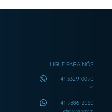
LIGUE PARA NÓS
41 3329-0090
Fixo
41 9886-2050
WhatsApp Vendas