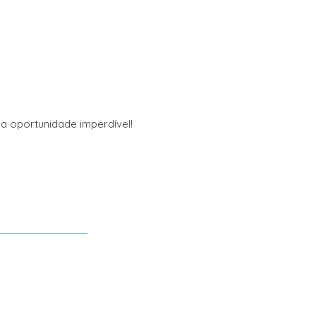
sa oportunidade imperdível!