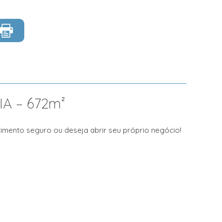
A – 672m²
timento seguro ou deseja abrir seu próprio negócio!