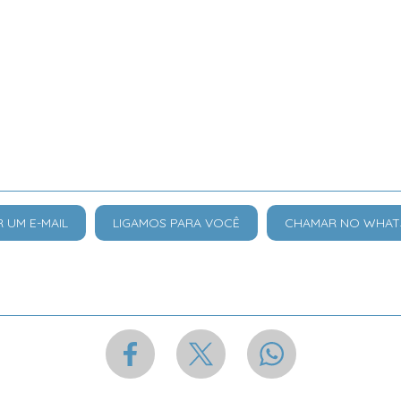
R UM E-MAIL
LIGAMOS PARA VOCÊ
CHAMAR NO WHAT