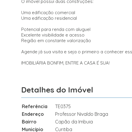
O imóvel possui duas construções:
Uma edificação comercial
Uma edificação residencial
Potencial para renda com aluguel
Excelente visibilidade e acesso
Região em constante valorização
Agende já sua visita e seja o primeiro a conhecer es
IMOBILIÁRIA BONFIM, ENTRE A CASA É SUA!
Detalhes do Imóvel
Referência
TE0375
Endereço
Professor Nivaldo Braga
Bairro
Capão da Imbuia
Município
Curitiba