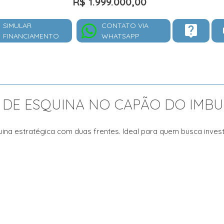
R$ 1.999.000,00
SIMULAR
CONTATO VIA
FINANCIAMENTO
WHATSAPP
DE ESQUINA NO CAPÃO DO IMBUI
uina estratégica com duas frentes. Ideal para quem busca inves