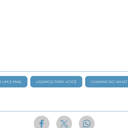
R UM E-MAIL
LIGAMOS PARA VOCÊ
CHAMAR NO WHAT