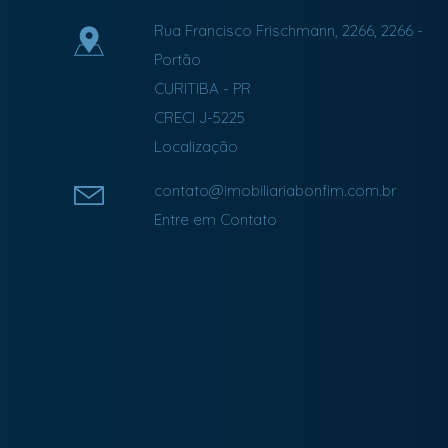
Rua Francisco Frischmann, 2266, 2266
-
Portão
CURITIBA
-
PR
CRECI J-5225
Localização
contato@imobiliariabonfim.com.br
Entre em Contato
Facebook
Instagram