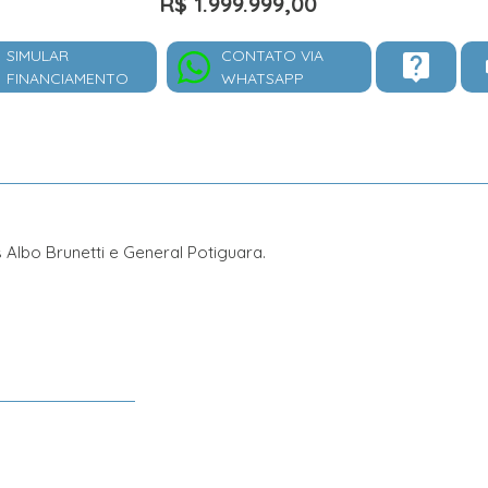
R$ 1.999.999,00
SIMULAR
CONTATO VIA
FINANCIAMENTO
WHATSAPP
 Albo Brunetti e General Potiguara.