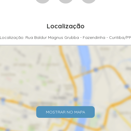
Localização
Localização: Rua Baldur Magnus Grubba - Fazendinha - Curitiba/P
MOSTRAR NO MAPA