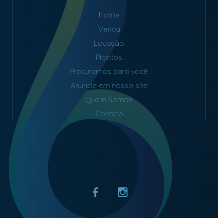
Home
Venda
Locação
Prontos
Procuramos para você
Anuncie em nosso site
Quem Somos
Contato