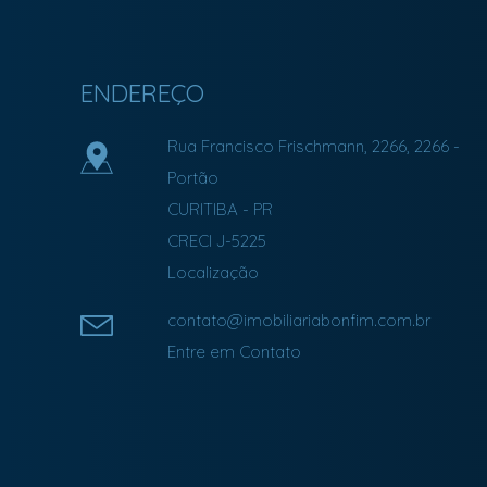
ENDEREÇO
Rua Francisco Frischmann, 2266, 2266
-
Portão
CURITIBA
-
PR
CRECI J-5225
Localização
contato@imobiliariabonfim.com.br
Entre em Contato