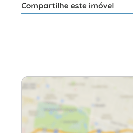
Compartilhe este imóvel
Facebook
X
Whatsapp