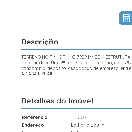
Descrição
TERRENO NO PINHEIRINHO 7929 M² COM ESTRUTUR
Oportunidade Única!!! Terreno no Pinheirinho, com 79
condomínio, depósito, associação de empresa, entre 
A CASA É SUA!!!!
Detalhes do Imóvel
Referência
TE0077
Endereço
Lothario Boutin