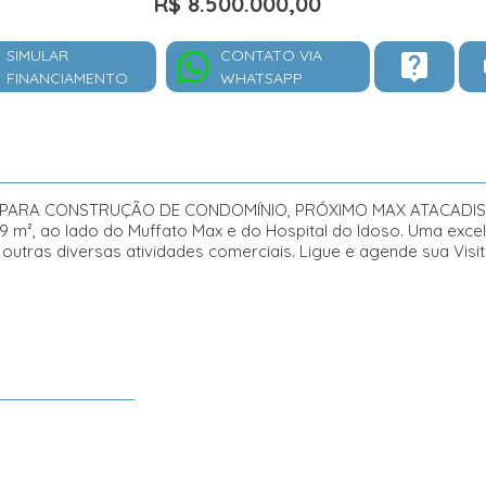
R$ 8.500.000,00
SIMULAR
CONTATO VIA
FINANCIAMENTO
WHATSAPP
A PARA CONSTRUÇÃO DE CONDOMÍNIO, PRÓXIMO MAX ATACADI
29 m², ao lado do Muffato Max e do Hospital do Idoso. Uma exce
outras diversas atividades comerciais. Ligue e agende sua Visi