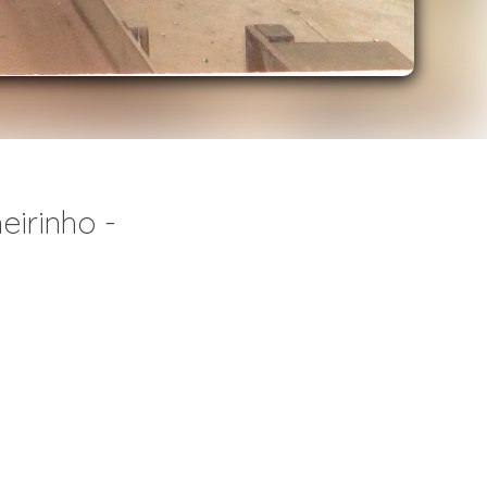
irinho -