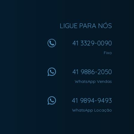
LIGUE PARA NÓS
41 3329-0090
Fixo
41 9886-2050
WhatsApp Vendas
41 9894-9493
WhatsApp Locação