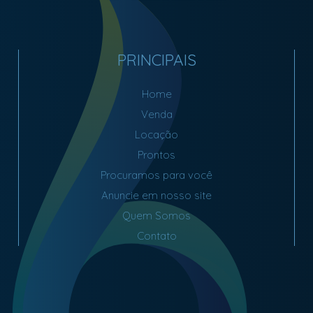
PRINCIPAIS
Home
Venda
Locação
Prontos
Procuramos para você
Anuncie em nosso site
Quem Somos
Contato