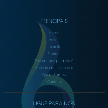
PRINCIPAIS
Home
Venda
Locação
Prontos
Procuramos para você
Anuncie em nosso site
Quem Somos
Contato
LIGUE PARA NÓS