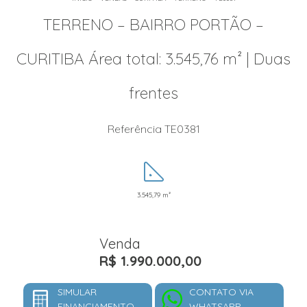
TERRENO – BAIRRO PORTÃO –
CURITIBA Área total: 3.545,76 m² | Duas
frentes
Referência TE0381
3.545,79 m²
Venda
R$ 1.990.000,00
SIMULAR
CONTATO VIA
FINANCIAMENTO
WHATSAPP