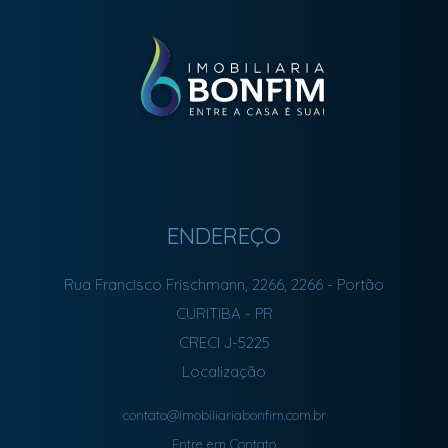
ENDEREÇO
Rua Francisco Frischmann, 2266, 2266
- Portão
CURITIBA
-
PR
CRECI J-5225
Localização
contato@imobiliariabonfim.com.br
Entre em Contato