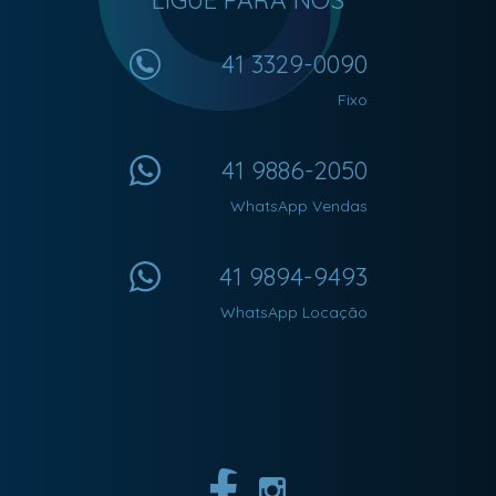
41 3329-0090
Fixo
41 9886-2050
WhatsApp Vendas
41 9894-9493
WhatsApp Locação