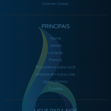
Entre em Contato
PRINCIPAIS
Home
Venda
Locação
Prontos
Procuramos para você
Anuncie em nosso site
Quem Somos
Contato
LIGUE PARA NÓS