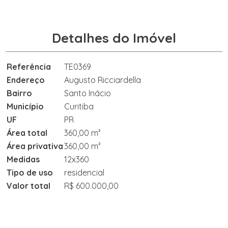
Detalhes do Imóvel
Referência
TE0369
Endereço
Augusto Ricciardella
Bairro
Santo Inácio
Município
Curitiba
UF
PR
Área total
360,00 m²
Área privativa
360,00 m²
Medidas
12x360
Tipo de uso
residencial
Valor total
R$ 600.000,00