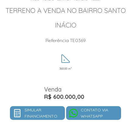
TERRENO A VENDA NO BAIRRO SANTO
INÁCIO
Referência TE0369
360,00 m²
Venda
R$ 600.000,00
SIMULAR
CONTATO VIA
FINANCIAMENTO
WHATSAPP