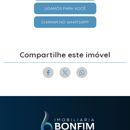
LIGAMOS PARA VOCÊ
CHAMAR NO WHATSAPP
Compartilhe este imóvel