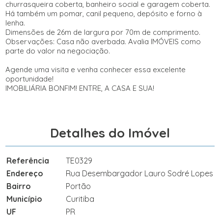
churrasqueira coberta, banheiro social e garagem coberta.
Há também um pomar, canil pequeno, depósito e forno à
lenha.
Dimensões de 26m de largura por 70m de comprimento.
Observações: Casa não averbada. Avalia IMÓVEIS como
parte do valor na negociação.
Agende uma visita e venha conhecer essa excelente
oportunidade!
IMOBILIÁRIA BONFIM! ENTRE, A CASA E SUA!
Detalhes do Imóvel
Referência
TE0329
Endereço
Rua Desembargador Lauro Sodré Lopes
Bairro
Portão
Município
Curitiba
UF
PR