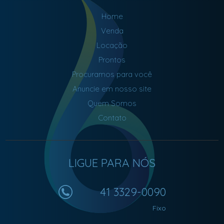
Home
Venda
Locação
Prontos
Procuramos para você
Anuncie em nosso site
Quem Somos
Contato
LIGUE PARA NÓS
41 3329-0090
Fixo