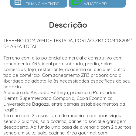
FINANCIAMENTO
WHATSAPP
Descrição
TERRENO COM 26M DE TESTADA, PORTÃO ZR3 COM 1.820M²
DE ÁREA TOTAL
Terreno com alto potencial comercial e construtivo com
zoneamento ZR3, ideal para sobrado, prédio, salas
comercias, loja, restaurante, academia ou qualquer outro
tipo de comércio. Com zoneamento ZR3 proporciona a
liberdade de adapta-lo às necessidades específicas de seu
negócio.
A quadra da Av. João Bettega, próximo a Rua Carlos
Klemtz, Supermercado Compania, Caixa Econômica,
Universidade Bagozzi, entre demais estabelecimentos da
região.
Terreno com 2 casas. Uma de madeira com boas vigas
sendo 2 quartos, sala cozinha, banheiro social e garagem
descoberta. Ao fundo uma casa de alvenaria com 2 quartos
sendo um suíte, sala, cozinha, área gourmet com