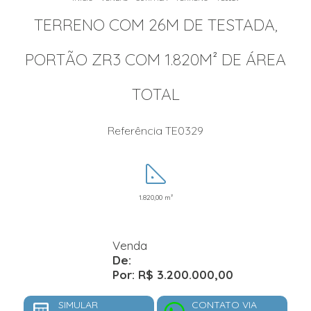
TERRENO COM 26M DE TESTADA,
PORTÃO ZR3 COM 1.820M² DE ÁREA
TOTAL
Referência TE0329
1.820,00 m²
Venda
De:
Por: R$ 3.200.000,00
SIMULAR
CONTATO VIA