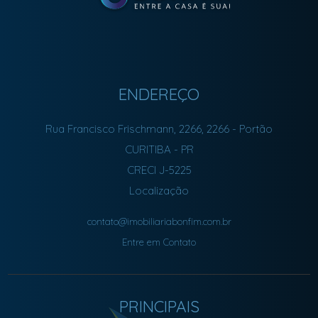
ENDEREÇO
Rua Francisco Frischmann, 2266, 2266
- Portão
CURITIBA
-
PR
CRECI J-5225
Localização
contato@imobiliariabonfim.com.br
Entre em Contato
PRINCIPAIS