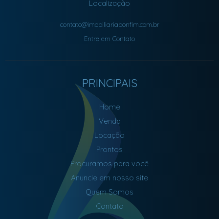
Localização
contato@imobiliariabonfim.com.br
Entre em Contato
PRINCIPAIS
Home
Venda
Locação
Prontos
Procuramos para você
Anuncie em nosso site
Quem Somos
Contato