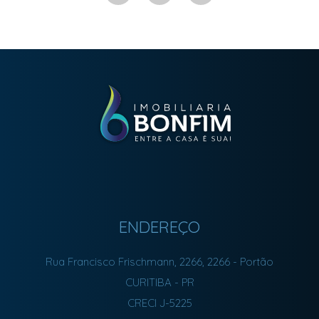
ENDEREÇO
Rua Francisco Frischmann, 2266, 2266
- Portão
CURITIBA
-
PR
CRECI J-5225