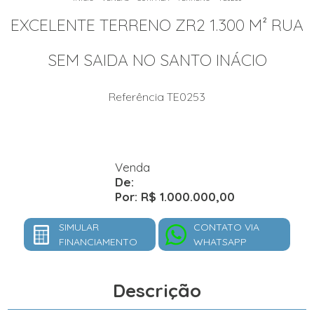
EXCELENTE TERRENO ZR2 1.300 M² RUA
SEM SAIDA NO SANTO INÁCIO
Referência TE0253
Venda
De:
Por: R$ 1.000.000,00
SIMULAR
CONTATO VIA
FINANCIAMENTO
WHATSAPP
Descrição