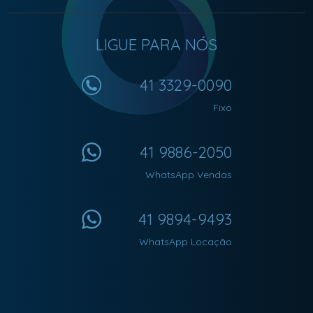
LIGUE PARA NÓS
41 3329-0090
Fixo
41 9886-2050
WhatsApp Vendas
41 9894-9493
WhatsApp Locação