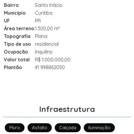
Bairro
Santo Inácio
Município
Curitiba
UF
PR
Área terreno
1.300,00 m²
Topografia
Plana
Tipo de uso
residencial
Ocupação
Inquilino
Valor total
R$ 1.000.000,00
Plantão
41 998862050
Infraestrutura
Muro
Asfalto
Calçada
Iluminação