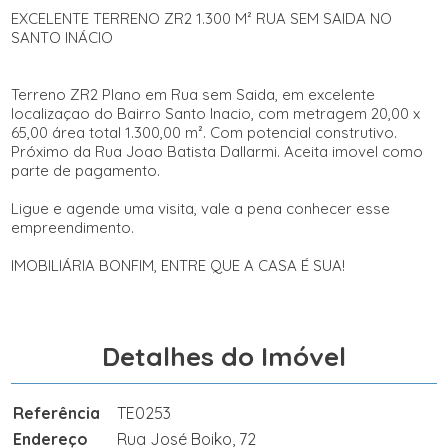
EXCELENTE TERRENO ZR2 1.300 M² RUA SEM SAIDA NO
SANTO INÁCIO
Terreno ZR2 Plano em Rua sem Saida, em excelente
localizaçao do Bairro Santo Inacio, com metragem 20,00 x
65,00 área total 1.300,00 m². Com potencial construtivo.
Próximo da Rua Joao Batista Dallarmi. Aceita imovel como
parte de pagamento.
Ligue e agende uma visita, vale a pena conhecer esse
empreendimento.
IMOBILIÁRIA BONFIM, ENTRE QUE A CASA É SUA!
Detalhes do Imóvel
Referência
TE0253
Endereço
Rua José Boiko, 72