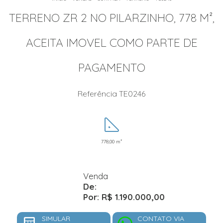
TERRENO ZR 2 NO PILARZINHO, 778 M²,
ACEITA IMOVEL COMO PARTE DE
PAGAMENTO
Referência TE0246
778,00 m²
Venda
De:
Por: R$ 1.190.000,00
SIMULAR
CONTATO VIA