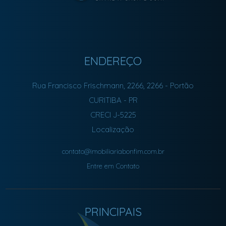
ENDEREÇO
Rua Francisco Frischmann, 2266, 2266
- Portão
CURITIBA
-
PR
CRECI J-5225
Localização
contato@imobiliariabonfim.com.br
Entre em Contato
PRINCIPAIS