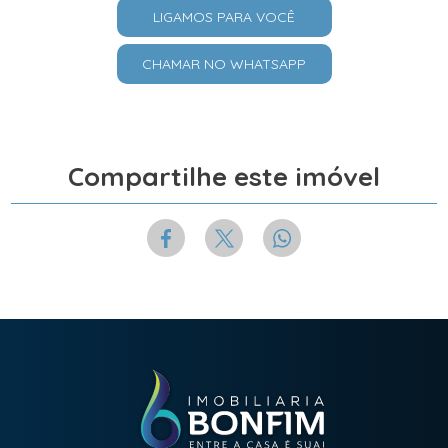
LIGAMOS PARA VOCÊ
CHAMAR NO WHATSAPP
Compartilhe este imóvel