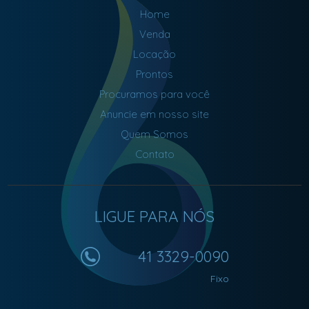
Home
Venda
Locação
Prontos
Procuramos para você
Anuncie em nosso site
Quem Somos
Contato
LIGUE PARA NÓS
41 3329-0090
Fixo