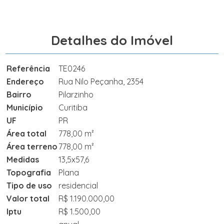
Detalhes do Imóvel
Referência
TE0246
Endereço
Rua Nilo Peçanha, 2354
Bairro
Pilarzinho
Município
Curitiba
UF
PR
Área total
778,00 m²
Área terreno
778,00 m²
Medidas
13,5x57,6
Topografia
Plana
Tipo de uso
residencial
Valor total
R$ 1.190.000,00
Iptu
R$ 1.500,00