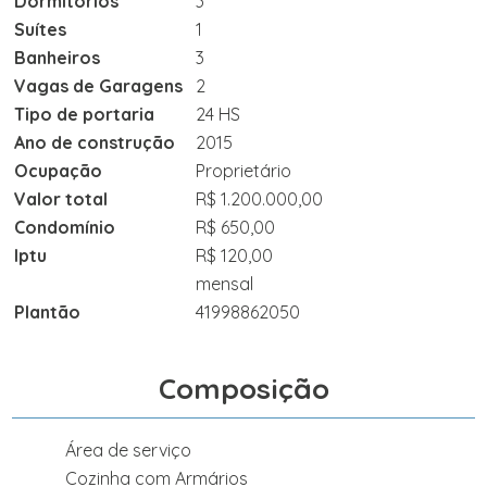
Dormitórios
3
Suítes
1
Banheiros
3
Vagas de Garagens
2
Tipo de portaria
24 HS
Ano de construção
2015
Ocupação
Proprietário
Valor total
R$ 1.200.000,00
Condomínio
R$ 650,00
Iptu
R$ 120,00
mensal
Plantão
41998862050
Composição
Área de serviço
Cozinha com Armários