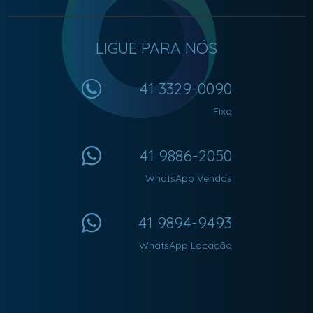
LIGUE PARA NÓS
41 3329-0090
Fixo
41 9886-2050
WhatsApp Vendas
41 9894-9493
WhatsApp Locação