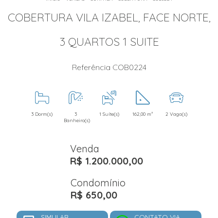
COBERTURA VILA IZABEL, FACE NORTE,
3 QUARTOS 1 SUITE
Referência COB0224
3 Dorm(s)
3
1 Suíte(s)
162,00 m²
2 Vaga(s)
Banheiro(s)
Venda
R$ 1.200.000,00
Condomínio
R$ 650,00
SIMULAR
CONTATO VIA