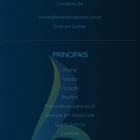
Localização
contato@imobiliariabonfim.com.br
Entre em Contato
PRINCIPAIS
Home
Venda
Locação
Prontos
Procuramos para você
Anuncie em nosso site
Quem Somos
Contato