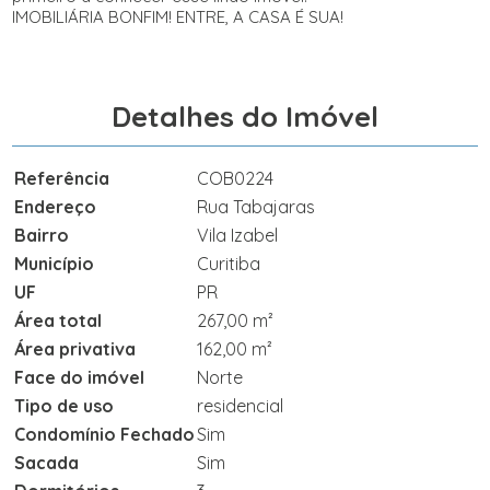
IMOBILIÁRIA BONFIM! ENTRE, A CASA É SUA!
Detalhes do Imóvel
Referência
COB0224
Endereço
Rua Tabajaras
Bairro
Vila Izabel
Município
Curitiba
UF
PR
Área total
267,00 m²
Área privativa
162,00 m²
Face do imóvel
Norte
Tipo de uso
residencial
Condomínio Fechado
Sim
Sacada
Sim