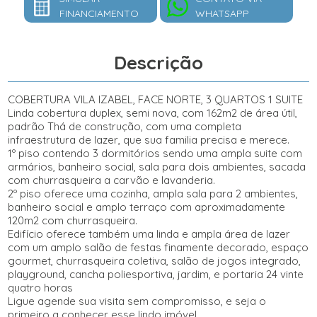
FINANCIAMENTO
WHATSAPP
Descrição
COBERTURA VILA IZABEL, FACE NORTE, 3 QUARTOS 1 SUITE
Linda cobertura duplex, semi nova, com 162m2 de área útil,
padrão Thá de construção, com uma completa
infraestrutura de lazer, que sua familia precisa e merece.
1º piso contendo 3 dormitórios sendo uma ampla suite com
armários, banheiro social, sala para dois ambientes, sacada
com churrasqueira a carvão e lavanderia.
2º piso oferece uma cozinha, ampla sala para 2 ambientes,
banheiro social e amplo terraço com aproximadamente
120m2 com churrasqueira.
Edifício oferece também uma linda e ampla área de lazer
com um amplo salão de festas finamente decorado, espaço
gourmet, churrasqueira coletiva, salão de jogos integrado,
playground, cancha poliesportiva, jardim, e portaria 24 vinte
quatro horas
Ligue agende sua visita sem compromisso, e seja o
primeiro a conhecer esse lindo imóvel.