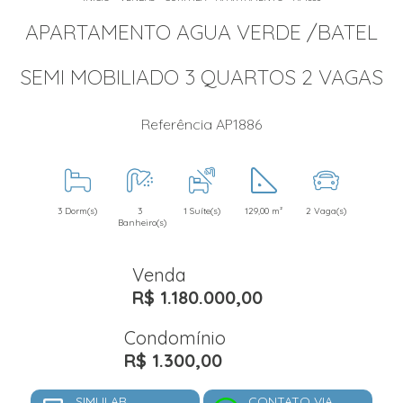
APARTAMENTO AGUA VERDE /BATEL
SEMI MOBILIADO 3 QUARTOS 2 VAGAS
Referência AP1886
3 Dorm(s)
3
1 Suíte(s)
129,00 m²
2 Vaga(s)
Banheiro(s)
Venda
R$ 1.180.000,00
Condomínio
R$ 1.300,00
SIMULAR
CONTATO VIA