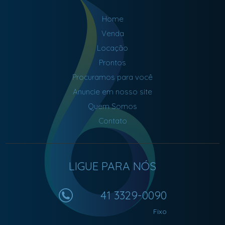
Home
Venda
Locação
Prontos
Procuramos para você
Anuncie em nosso site
Quem Somos
Contato
LIGUE PARA NÓS
41 3329-0090
Fixo