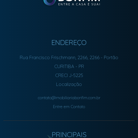
ENDEREÇO
Rua Francisco Frischmann, 2266, 2266
- Portão
CURITIBA
-
PR
CRECI J-5225
Localização
contato@imobiliariabonfim.com.br
Entre em Contato
PRINCIPAIS