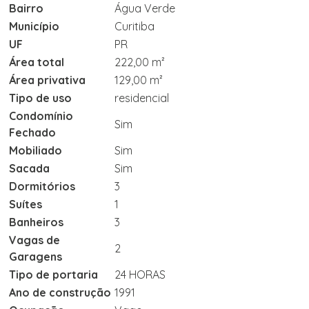
Bairro
Água Verde
Município
Curitiba
UF
PR
Área total
222,00 m²
Área privativa
129,00 m²
Tipo de uso
residencial
Condomínio
Sim
Fechado
Mobiliado
Sim
Sacada
Sim
Dormitórios
3
Suítes
1
Banheiros
3
Vagas de
2
Garagens
Tipo de portaria
24 HORAS
Ano de construção
1991