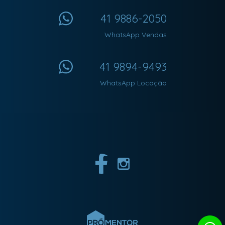
41 9886-2050
WhatsApp Vendas
41 9894-9493
WhatsApp Locação