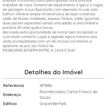
arejada. Possui escritório para quando você precisar
trabalhar de casa. Sistema de aquecimento à gás e 2 vagas
de garagem à sua disposição com deposito no sub solo.
Edificio oferece ampla infraestrutura de lazer contendo:
salão de festas mobiliado, espaço fitness, salão gourmet,
duas piscina aquecidas sendo uma adulto e uma infantil e
portaria 24 vinte quatro horas.
Aproveite esta oportunidade de morar bem localizado e
com muito conforto. Ligue e agende agora mesmo uma
visita acompanhada com um de nossos corretores e
apaixone-se por seu futuro lar.
IMOBILIÁRIA BONFIM! ENTRE, A CASA E SUA!
Detalhes do Imóvel
Referência
AP1886
Rua Herculano Carlos Franco de
Endereço
Souza
Edificio
GraceVille Park