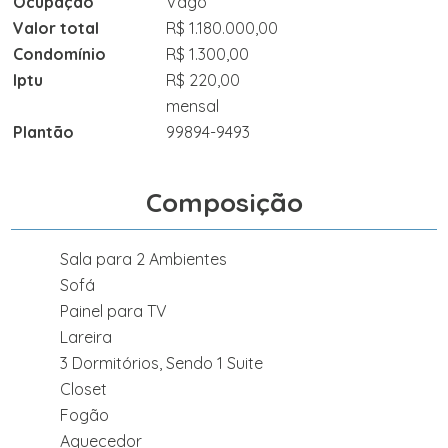
Ocupação
Vago
Valor total
R$ 1.180.000,00
Condomínio
R$ 1.300,00
Iptu
R$ 220,00
mensal
Plantão
99894-9493
Composição
Sala para 2 Ambientes
Sofá
Painel para TV
Lareira
3 Dormitórios, Sendo 1 Suite
Closet
Fogão
Aquecedor