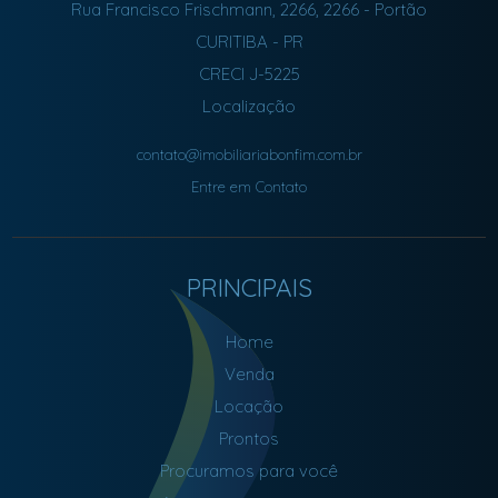
Rua Francisco Frischmann, 2266, 2266
- Portão
CURITIBA
-
PR
CRECI J-5225
Localização
contato@imobiliariabonfim.com.br
Entre em Contato
PRINCIPAIS
Home
Venda
Locação
Prontos
Procuramos para você