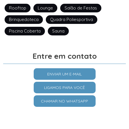
Rooftop
Lounge
Salão de Festas
Brinquedoteca
Quadra Poliesportiva
Piscina Coberta
Sauna
Entre em contato
ENVIAR UM E-MAIL
LIGAMOS PARA VOCÊ
CHAMAR NO WHATSAPP