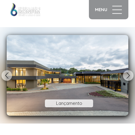
MENU
1/39
Lançamento