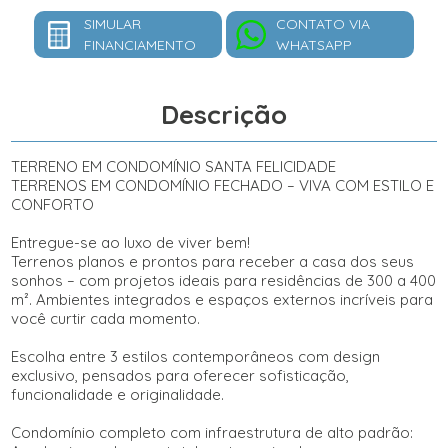
SIMULAR
CONTATO VIA
FINANCIAMENTO
WHATSAPP
Descrição
TERRENO EM CONDOMÍNIO SANTA FELICIDADE
TERRENOS EM CONDOMÍNIO FECHADO – VIVA COM ESTILO E
CONFORTO
Entregue-se ao luxo de viver bem!
Terrenos planos e prontos para receber a casa dos seus
sonhos – com projetos ideais para residências de 300 a 400
m². Ambientes integrados e espaços externos incríveis para
você curtir cada momento.
Escolha entre 3 estilos contemporâneos com design
exclusivo, pensados para oferecer sofisticação,
funcionalidade e originalidade.
Condomínio completo com infraestrutura de alto padrão: