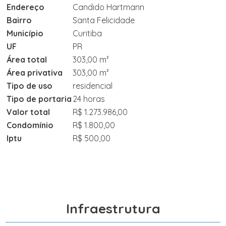
Endereço
Candido Hartmann
Bairro
Santa Felicidade
Município
Curitiba
UF
PR
Área total
303,00 m²
Área privativa
303,00 m²
Tipo de uso
residencial
Tipo de portaria
24 horas
Valor total
R$ 1.273.986,00
Condomínio
R$ 1.800,00
Iptu
R$ 500,00
Infraestrutura