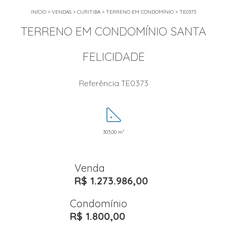
INÍCIO
>
VENDAS
>
CURITIBA
>
TERRENO EM CONDOMÍNIO
>
TE0373
TERRENO EM CONDOMÍNIO SANTA
FELICIDADE
Referência TE0373
303,00 m²
Venda
R$ 1.273.986,00
Condomínio
R$ 1.800,00